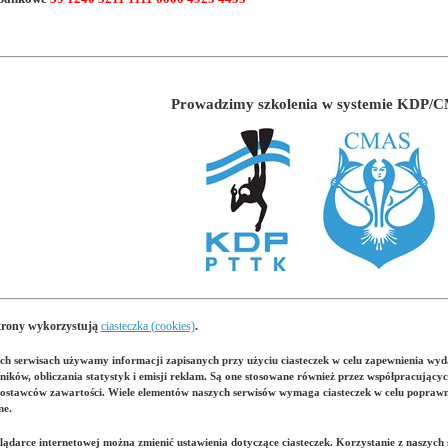
Prowadzimy szkolenia w systemie KDP/
trony wykorzystują
ciasteczka (cookies)
.
h serwisach używamy informacji zapisanych przy użyciu ciasteczek w celu zapewnienia wyda
ików, obliczania statystyk i emisji reklam. Są one stosowane również przez współpracują
ostawców zawartości. Wiele elementów naszych serwisów wymaga ciasteczek w celu poprawnego
ne.
ądarce internetowej można zmienić ustawienia dotyczące ciasteczek. Korzystanie z naszych