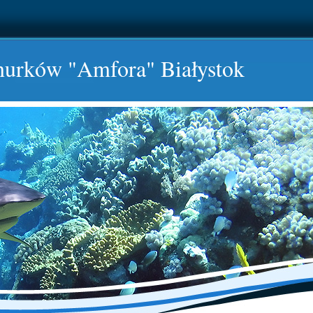
nurków "Amfora" Białystok