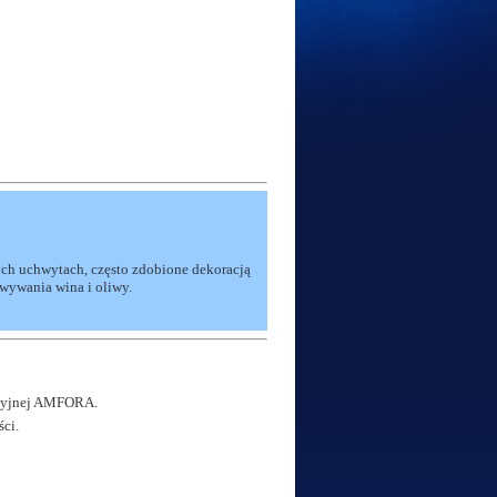
ch uchwytach, często zdobione dekoracją
wywania wina i oliwy.
ncyjnej AMFORA.
ci.