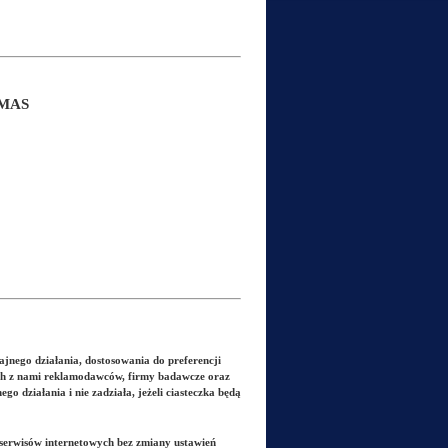
CMAS
jnego działania, dostosowania do preferencji
cych z nami reklamodawców, firmy badawcze oraz
 działania i nie zadziała, jeżeli ciasteczka będą
 serwisów internetowych bez zmiany ustawień